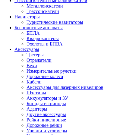
Трассоискатели и металлоискатели
Металлоискатели
Трассоискатели
Навигаторы
Туристические навигаторы
Беспилотные аппараты
БПЛА
Квадрокоптеры
Эхолоты и БПВА
Аксессуары
Трегеры
Отражатели
Вехи
Измерительные рулетки
Дорожные колеса
Кабели
Аксессуары для лазерных нивелиров
Штативы
Аккумуляторы и ЗУ
Биподы и триподы
Адаптеры
Другие аксессуары
Рейки нивелирные
Дорожные рейки
Уровни и угломеры