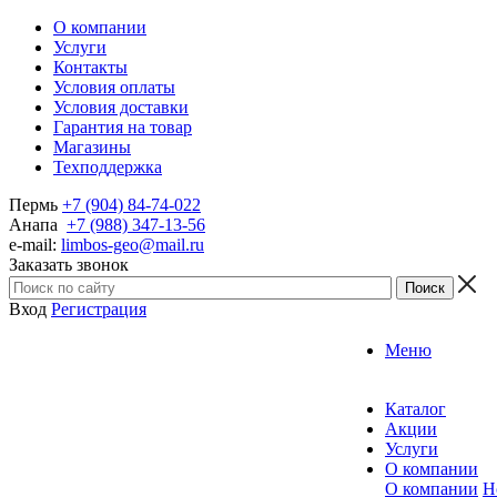
О компании
Услуги
Контакты
Условия оплаты
Условия доставки
Гарантия на товар
Магазины
Техподдержка
Пермь
+7 (904) 84-74-022
Анапа
+7 (988) 347-13-56
e-mail:
limbos-geo@mail.ru
Заказать звонок
Вход
Регистрация
Меню
Каталог
Акции
Услуги
О компании
О компании
Н