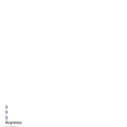
0
0
0
Корзина