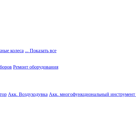
ные колеса
... Показать все
боров
Ремонт оборудования
тор
Акк. Воздуходувка
Акк. многофункциональный инструмент