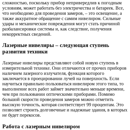
сложностью, поскольку прибор непривередлив к погодным
условиям, может работать без электричества и батареек. Все,
что необходимо для проведения замеров, – это освещение, а
также аккуратное обращение с самим нивелиром. Сильные
удары и механические повреждения могут стать причиной
разбалансировки системы и, как следствие, получения
некорректных сведений.
Лазерные нивелиры – следующая ступень
развития техники
Лазерные нивелиры представляют собой новую ступень в
измерительной технике. Они отличаются от прочих приборов
наличием лазерного излучателя, функция которого
заключается в проецировании лучей на поверхность. Если
научиться правильно пользоваться нивелиром этого типа, то
выполнение всех работ займет значительно меньше времени,
чем при пользовании оптическими приборами. Помимо
большой скорости проведения замеров можно отметить
высокую точность, которая соответствует 99 процентам. Это
позволяет строить долговечные и надежные здания, в которых
не будет перекосов.
Работа с лазерным нивелиром