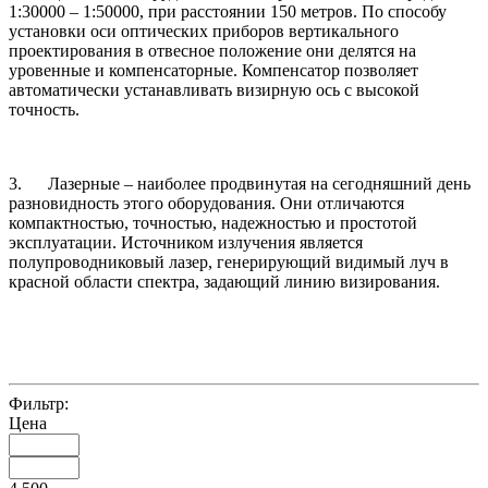
1:30000 – 1:50000, при расстоянии 150 метров. По способу
установки оси оптических приборов вертикального
проектирования в отвесное положение они делятся на
уровенные и компенсаторные. Компенсатор позволяет
автоматически устанавливать визирную ось с высокой
точность.
3. Лазерные – наиболее продвинутая на сегодняшний день
разновидность этого оборудования. Они отличаются
компактностью, точностью, надежностью и простотой
эксплуатации. Источником излучения является
полупроводниковый лазер, генерирующий видимый луч в
красной области спектра, задающий линию визирования.
Фильтр:
Цена