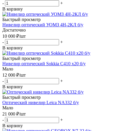
-
+
В корзину
Быстрый просмотр
Нивелир оптический УОМЗ 4Н-2КЛ б/у
Достаточно
10 000
₽
/шт
-
+
В корзину
Быстрый просмотр
Нивелир оптический Sokkia C410 x20 б/у
Мало
12 000
₽
/шт
-
+
В корзину
Быстрый просмотр
Оптический нивелир Leica NA332 б/у
Мало
21 000
₽
/шт
-
+
В корзину