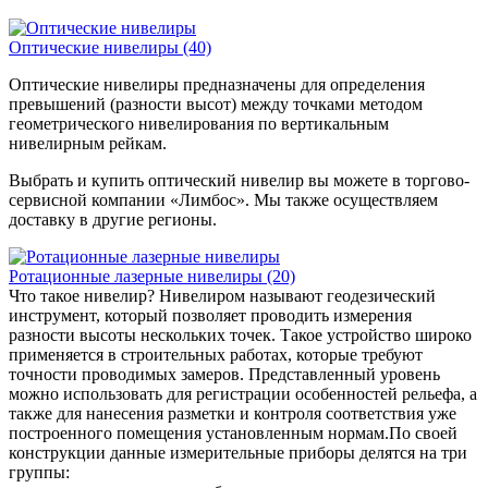
Оптические нивелиры
(40)
Оптические нивелиры предназначены для определения
превышений (разности высот) между точками методом
геометрического нивелирования по вертикальным
нивелирным рейкам.
Выбрать и купить оптический нивелир вы можете в торгово-
сервисной компании «Лимбос». Мы также осуществляем
доставку в другие регионы.
Ротационные лазерные нивелиры
(20)
Что такое нивелир? Нивелиром называют геодезический
инструмент, который позволяет проводить измерения
разности высоты нескольких точек. Такое устройство широко
применяется в строительных работах, которые требуют
точности проводимых замеров. Представленный уровень
можно использовать для регистрации особенностей рельефа, а
также для нанесения разметки и контроля соответствия уже
построенного помещения установленным нормам.По своей
конструкции данные измерительные приборы делятся на три
группы: