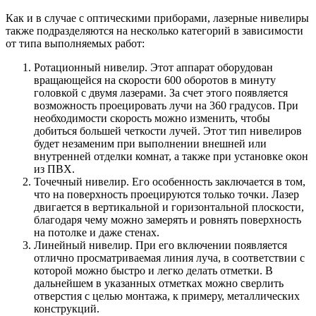
Как и в случае с оптическими приборами, лазерные нивелиры
также подразделяются на несколько категорий в зависимости
от типа выполняемых работ:
Ротационный нивелир. Этот аппарат оборудован
вращающейся на скорости 600 оборотов в минуту
головкой с двумя лазерами. За счет этого появляется
возможность проецировать лучи на 360 градусов. При
необходимости скорость можно изменить, чтобы
добиться большей четкости лучей. Этот тип нивелиров
будет незаменим при выполнении внешней или
внутренней отделки комнат, а также при установке окон
из ПВХ.
Точечный нивелир. Его особенность заключается в том,
что на поверхность проецируются только точки. Лазер
двигается в вертикальной и горизонтальной плоскости,
благодаря чему можно замерять и ровнять поверхность
на потолке и даже стенах.
Линейный нивелир. При его включении появляется
отлично просматриваемая линия луча, в соответствии с
которой можно быстро и легко делать отметки. В
дальнейшем в указанных отметках можно сверлить
отверстия с целью монтажа, к примеру, металлических
конструкций.