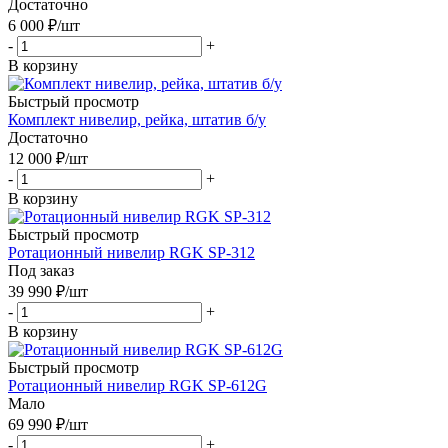
Достаточно
6 000
₽
/шт
-
+
В корзину
Быстрый просмотр
Комплект нивелир, рейка, штатив б/у
Достаточно
12 000
₽
/шт
-
+
В корзину
Быстрый просмотр
Ротационный нивелир RGK SP-312
Под заказ
39 990
₽
/шт
-
+
В корзину
Быстрый просмотр
Ротационный нивелир RGK SP-612G
Мало
69 990
₽
/шт
-
+