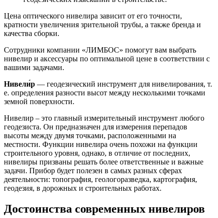
Цена оптического нивелира зависит от его точности,
кратности увеличения зрительной трубы, а также бренда и
качества сборки.
Сотрудники компании «ЛИМБОС» помогут вам выбрать
нивелир и аксессуары по оптимальной цене в соответствии с
вашими задачами.
Нивели́р
— геодезический инструмент для нивелирования, т.
е. определения разности высот между несколькими точками
земной поверхности.
Нивелир – это главный измерительный инструмент любого
геодезиста. Он предназначен для измерения перепадов
высоты между двумя точками, расположенными на
местности. Функции нивелира очень похожи на функции
строительного уровня, однако, в отличие от последних,
нивелиры призваны решать более ответственные и важные
задачи. Прибор будет полезен в самых разных сферах
деятельности: топография, геологоразведка, картография,
геодезия, в дорожных и строительных работах.
Достоинства современных нивелиров