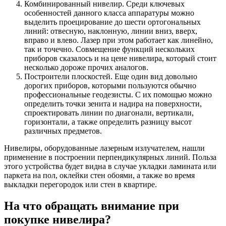
Комбинированный нивелир. Среди ключевых
особенностей данного класса аппаратуры можно
выделить проецирование до шести ортогональных
линий: отвесную, наклонную, линии вниз, вверх,
вправо и влево. Лазер при этом работает как линейно,
так и точечно. Совмещение функций нескольких
приборов сказалось и на цене нивелира, который стоит
несколько дороже прочих аналогов.
Построители плоскостей. Еще один вид довольно
дорогих приборов, которыми пользуются обычно
профессиональные геодезисты. С их помощью можно
определить точки зенита и надира на поверхности,
спроектировать линии по диагонали, вертикали,
горизонтали, а также определить разницу высот
различных предметов.
Нивелиры, оборудованные лазерным излучателем, нашли
применение в построении перпендикулярных линий. Польза
этого устройства будет видна в случае укладки ламината или
паркета на пол, оклейки стен обоями, а также во время
выкладки перегородок или стен в квартире.
На что обращать внимание при
покупке нивелира?