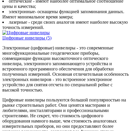
оптические - имеют наиболее оптимальное соотношение
цены и качества;
электронные- оснащены функцией запоминания данных.
Имеют минимальное время замера;
лазерные - среди своих аналогов имеют наиболее высокую
точность измерений.
Цифровые нивелиры
(5)
Электронные (цифровые) нивелиры - это современные
многофункциональные геодезические приборы,
совмещающие функции высокоточного оптического
нивелира, электронного запоминающего устройства и
встроенного программного обеспечения для обработки
полученных измерений. Основная отличительная особенность
электронных нивелиров - это встроенное электронное
устройство для снятия отсчета по специальной рейке с
высокой точностью.
Цифровые нивелиры пользуются большой популярностью на
рынке строительных работ. Они ценятся мастерами и
любителями, инсталляторами и профессиональными
строителями. Не секрет, что стоимость цифрового
оборудования намного выше, чем стоимость аналоговых
измерительных приборов, но они предоставляют более