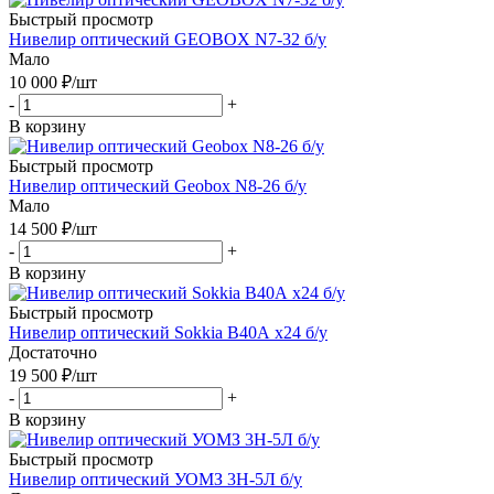
Быстрый просмотр
Нивелир оптический GEOBOX N7-32 б/у
Мало
10 000
₽
/шт
-
+
В корзину
Быстрый просмотр
Нивелир оптический Geobox N8-26 б/у
Мало
14 500
₽
/шт
-
+
В корзину
Быстрый просмотр
Нивелир оптический Sokkia B40А x24 б/у
Достаточно
19 500
₽
/шт
-
+
В корзину
Быстрый просмотр
Нивелир оптический УОМЗ 3Н-5Л б/у