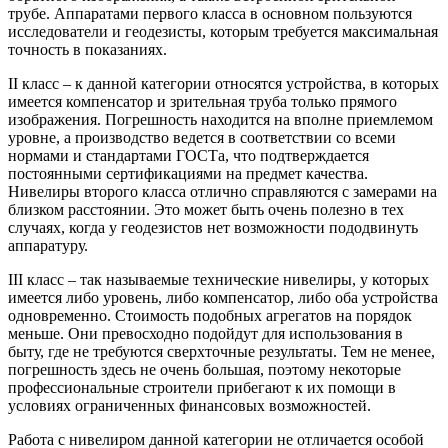
трубе. Аппаратами первого класса в основном пользуются
исследователи и геодезисты, которым требуется максимальная
точность в показаниях.
II класс – к данной категории относятся устройства, в которых
имеется компенсатор и зрительная труба только прямого
изображения. Погрешность находится на вполне приемлемом
уровне, а производство ведется в соответствии со всеми
нормами и стандартами ГОСТа, что подтверждается
постоянными сертификациями на предмет качества.
Нивелиры второго класса отлично справляются с замерами на
близком расстоянии. Это может быть очень полезно в тех
случаях, когда у геодезистов нет возможности пододвинуть
аппаратуру.
III класс – так называемые технические нивелиры, у которых
имеется либо уровень, либо компенсатор, либо оба устройства
одновременно. Стоимость подобных агрегатов на порядок
меньше. Они превосходно подойдут для использования в
быту, где не требуются сверхточные результаты. Тем не менее,
погрешность здесь не очень большая, поэтому некоторые
профессиональные строители прибегают к их помощи в
условиях ограниченных финансовых возможностей.
Работа с нивелиром данной категории не отличается особой