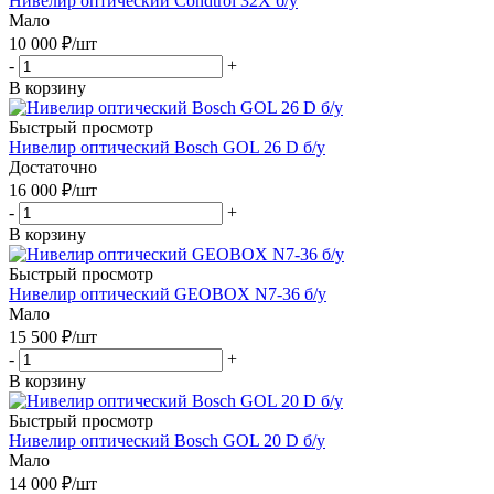
Нивелир оптический Condtrol 32X б/у
Мало
10 000
₽
/шт
-
+
В корзину
Быстрый просмотр
Нивелир оптический Bosch GOL 26 D б/у
Достаточно
16 000
₽
/шт
-
+
В корзину
Быстрый просмотр
Нивелир оптический GEOBOX N7-36 б/у
Мало
15 500
₽
/шт
-
+
В корзину
Быстрый просмотр
Нивелир оптический Bosch GOL 20 D б/у
Мало
14 000
₽
/шт