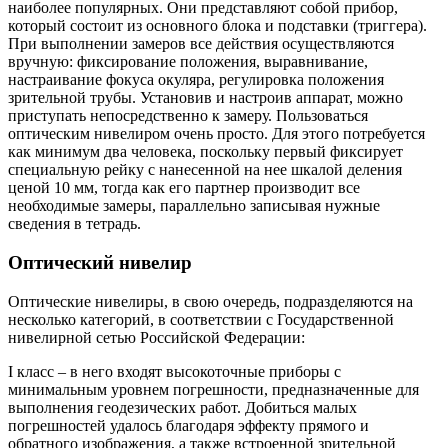
наиболее популярных. Они представляют собой прибор,
который состоит из основного блока и подставки (триггера).
При выполнении замеров все действия осуществляются
вручную: фиксирование положения, выравнивание,
настраивание фокуса окуляра, регулировка положения
зрительной трубы. Установив и настроив аппарат, можно
приступать непосредственно к замеру. Пользоваться
оптическим нивелиром очень просто. Для этого потребуется
как минимум два человека, поскольку первый фиксирует
специальную рейку с нанесенной на нее шкалой деления
ценой 10 мм, тогда как его партнер производит все
необходимые замеры, параллельно записывая нужные
сведения в тетрадь.
Оптический нивелир
Оптические нивелиры, в свою очередь, подразделяются на
несколько категорий, в соответствии с Государственной
нивелирной сетью Российской Федерации:
I класс – в него входят высокоточные приборы с
минимальным уровнем погрешности, предназначенные для
выполнения геодезических работ. Добиться малых
погрешностей удалось благодаря эффекту прямого и
обратного изображения, а также встроенной зрительной