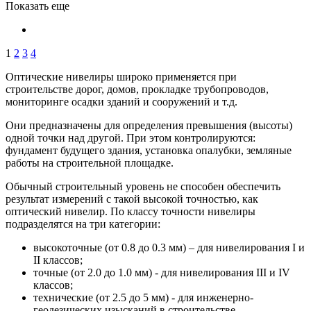
Показать еще
1
2
3
4
Оптические нивелиры широко применяется при
строительстве дорог, домов, прокладке трубопроводов,
мониторинге осадки зданий и сооружений и т.д.
Они предназначены для определения превышения (высоты)
одной точки над другой. При этом контролируются:
фундамент будущего здания, установка опалубки, земляные
работы на строительной площадке.
Обычный строительный уровень не способен обеспечить
результат измерений с такой высокой точностью, как
оптический нивелир. По классу точности нивелиры
подразделятся на три категории:
высокоточные (от 0.8 до 0.3 мм) – для нивелирования I и
II классов;
точные (от 2.0 до 1.0 мм) - для нивелирования III и IV
классов;
технические (от 2.5 до 5 мм) - для инженерно-
геодезических изысканий в строительстве.