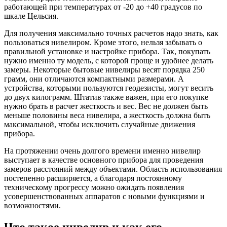
работающей при температурах от -20 до +40 градусов по
шкале Цельсия.
Для получения максимально точных расчетов надо знать, как
пользоваться нивелиром. Кроме этого, нельзя забывать о
правильной установке и настройке прибора. Так, покупать
нужно именно ту модель, с которой проще и удобнее делать
замеры. Некоторые бытовые нивелиры весят порядка 250
грамм, они отличаются компактными размерами. А
устройства, которыми пользуются геодезисты, могут весить
до двух килограмм. Штатив также важен, при его покупке
нужно брать в расчет жесткость и вес. Вес не должен быть
меньше половины веса нивелира, а жесткость должна быть
максимальной, чтобы исключить случайные движения
прибора.
На протяжении очень долгого времени именно нивелир
выступает в качестве основного прибора для проведения
замеров расстояний между объектами. Область использования
постепенно расширяется, а благодаря постоянному
техническому прогрессу можно ожидать появления
усовершенствованных аппаратов с новыми функциями и
возможностями.
Что такое нивелир и как его