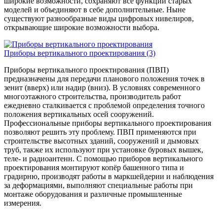
широкие возможности, сохраняют все функции старых
моделей и объединяют в себе дополнительные. Ныне
существуют разнообразные виды цифровых нивелиров,
открывающие широкие возможности выбора.
Приборы вертикального проектирования
(3)
Приборы вертикального проектирования (ПВП)
предназначены для передачи планового положения точек в
зенит (вверх) или надир (вниз). В условиях современного
многоэтажного строительства, производитель работ
ежедневно сталкивается с проблемой определения точного
положения вертикальных осей сооружений.
Профессиональные приборы вертикального проектирования
позволяют решить эту проблему. ПВП применяются при
строительстве высотных зданий, сооружений и дымовых
труб, также их используют при установке буровых вышек,
теле- и радиоантенн. С помощью приборов вертикального
проектирования монтируют копёр башенного типа и
градирню, производят работы в маркшейдерии и наблюдения
за деформациями, выполняют специальные работы при
монтаже оборудования и различные промышленные
измерения.