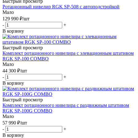
Быстрый просмотр
Ротационный нивелир RGK SP-508 с автоподстройкой
Мало
129 990
₽
/шт
-
+
В корзину
Быстрый просмотр
Комплект ротационного нивелира с элевационным штативом
RGK SP-100 COMBO
Мало
44 300
₽
/шт
-
+
В корзину
Быстрый просмотр
Комплект ротационного нивелира с раздвижным штативом
RGK SP-100G COMBO
Мало
57 990
₽
/шт
-
+
В корзину