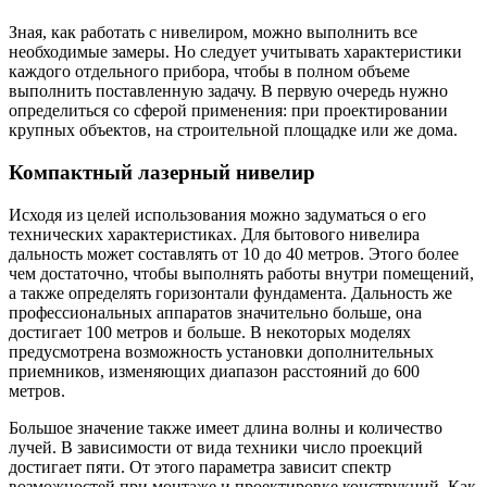
Зная, как работать с нивелиром, можно выполнить все
необходимые замеры. Но следует учитывать характеристики
каждого отдельного прибора, чтобы в полном объеме
выполнить поставленную задачу. В первую очередь нужно
определиться со сферой применения: при проектировании
крупных объектов, на строительной площадке или же дома.
Компактный лазерный нивелир
Исходя из целей использования можно задуматься о его
технических характеристиках. Для бытового нивелира
дальность может составлять от 10 до 40 метров. Этого более
чем достаточно, чтобы выполнять работы внутри помещений,
а также определять горизонтали фундамента. Дальность же
профессиональных аппаратов значительно больше, она
достигает 100 метров и больше. В некоторых моделях
предусмотрена возможность установки дополнительных
приемников, изменяющих диапазон расстояний до 600
метров.
Большое значение также имеет длина волны и количество
лучей. В зависимости от вида техники число проекций
достигает пяти. От этого параметра зависит спектр
возможностей при монтаже и проектировке конструкций. Как