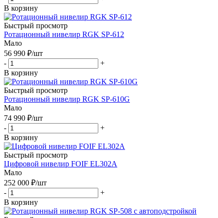
В корзину
Быстрый просмотр
Ротационный нивелир RGK SP-612
Мало
56 990
₽
/шт
-
+
В корзину
Быстрый просмотр
Ротационный нивелир RGK SP-610G
Мало
74 990
₽
/шт
-
+
В корзину
Быстрый просмотр
Цифровой нивелир FOIF EL302A
Мало
252 000
₽
/шт
-
+
В корзину