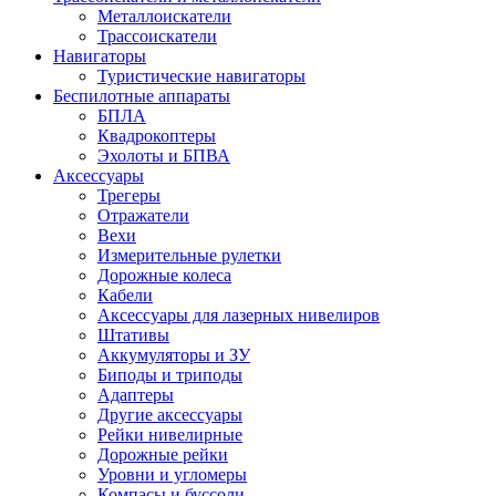
Металлоискатели
Трассоискатели
Навигаторы
Туристические навигаторы
Беспилотные аппараты
БПЛА
Квадрокоптеры
Эхолоты и БПВА
Аксессуары
Трегеры
Отражатели
Вехи
Измерительные рулетки
Дорожные колеса
Кабели
Аксессуары для лазерных нивелиров
Штативы
Аккумуляторы и ЗУ
Биподы и триподы
Адаптеры
Другие аксессуары
Рейки нивелирные
Дорожные рейки
Уровни и угломеры
Компасы и буссоли