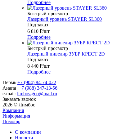
Подробнее
Быстрый просмотр
Лазерный уровень STAYER SL360
Под заказ
6 810
₽
/шт
Подробнее
Быстрый просмотр
Лазерный нивелир ЗУБР КРЕСТ 2D
Под заказ
8 440
₽
/шт
Подробнее
Пермь
+7 (904) 84-74-022
Анапа
+7 (988) 347-13-56
e-mail:
limbos-geo@mail.ru
Заказать звонок
2026 © Лимбос
Компания
Информация
Помощь
О компании
Новости