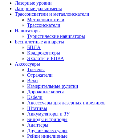
Лазерные уровни
Лазерные дальномеры
Трассоискатели и металлоискатели
Металлоискатели
Трассоискатели
Навигаторы
Туристические навигаторы
Беспилотные аппараты
БПЛА
Квадрокоптеры
Эхолоты и БПВА
Аксессуары
Трегеры
Отражатели
Вехи
Измерительные рулетки
Дорожные колеса
Кабели
Аксессуары для лазерных нивелиров
Штативы
Аккумуляторы и ЗУ
Биподы и триподы
Адаптеры
Другие аксессуары
Рейки нивелирные