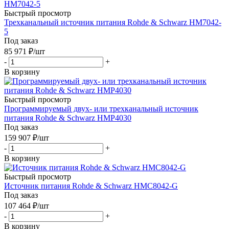
Быстрый просмотр
Трехканальный источник питания Rohde & Schwarz HM7042-
5
Под заказ
85 971
₽
/шт
-
+
В корзину
Быстрый просмотр
Программируемый двух- или трехканальный источник
питания Rohde & Schwarz HMP4030
Под заказ
159 907
₽
/шт
-
+
В корзину
Быстрый просмотр
Источник питания Rohde & Schwarz HMC8042-G
Под заказ
107 464
₽
/шт
-
+
В корзину