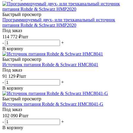
Быстрый просмотр
Программируемый двух- или трехканальный источник
питания Rohde & Schwarz HMP2020
Под заказ
114 772
₽
/шт
-
+
В корзину
Быстрый просмотр
Источник питания Rohde & Schwarz HMC8041
Под заказ
91 129
₽
/шт
-
+
В корзину
Быстрый просмотр
Источник питания Rohde & Schwarz HMC8041-G
Под заказ
102 090
₽
/шт
-
+
В корзину