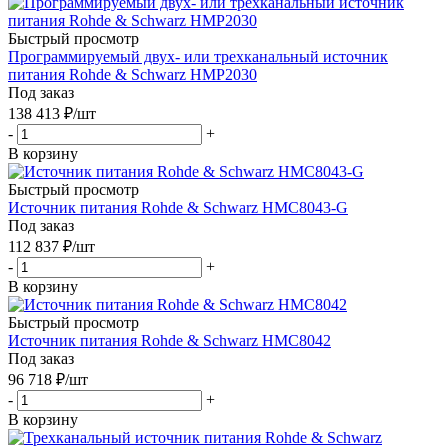
Быстрый просмотр
Программируемый двух- или трехканальный источник
питания Rohde & Schwarz HMP2030
Под заказ
138 413
₽
/шт
-
+
В корзину
Быстрый просмотр
Источник питания Rohde & Schwarz HMC8043-G
Под заказ
112 837
₽
/шт
-
+
В корзину
Быстрый просмотр
Источник питания Rohde & Schwarz HMC8042
Под заказ
96 718
₽
/шт
-
+
В корзину