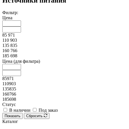
Источники питания
Фильтр:
Цена
85 971
110 903
135 835
160 766
185 698
Цена (для фильтра)
85971
110903
135835
160766
185698
Статус
В наличии
Под заказ
Показать
Сбросить
Каталог