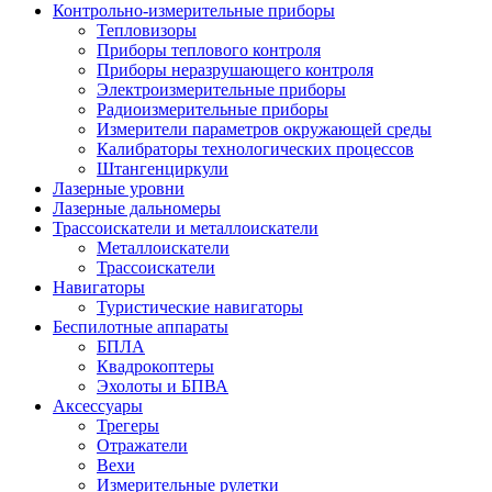
Контрольно-измерительные приборы
Тепловизоры
Приборы теплового контроля
Приборы неразрушающего контроля
Электроизмерительные приборы
Радиоизмерительные приборы
Измерители параметров окружающей среды
Калибраторы технологических процессов
Штангенциркули
Лазерные уровни
Лазерные дальномеры
Трассоискатели и металлоискатели
Металлоискатели
Трассоискатели
Навигаторы
Туристические навигаторы
Беспилотные аппараты
БПЛА
Квадрокоптеры
Эхолоты и БПВА
Аксессуары
Трегеры
Отражатели
Вехи
Измерительные рулетки