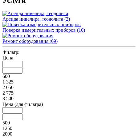
Услуги
Аренда нивелира, теодолита
(2)
Поверка измерительных приборов
(10)
Ремонт оборудования
(69)
Фильтр:
Цена
600
1 325
2 050
2 775
3 500
Цена (для фильтра)
500
1250
2000