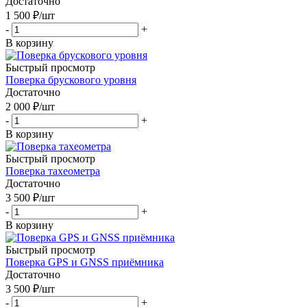
Достаточно
1 500
₽
/шт
-
+
В корзину
Быстрый просмотр
Поверка брускового уровня
Достаточно
2 000
₽
/шт
-
+
В корзину
Быстрый просмотр
Поверка тахеометра
Достаточно
3 500
₽
/шт
-
+
В корзину
Быстрый просмотр
Поверка GPS и GNSS приёмника
Достаточно
3 500
₽
/шт
-
+