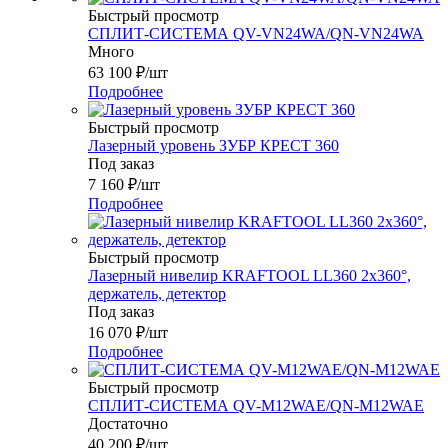
Быстрый просмотр
СПЛИТ-СИСТЕМА QV-VN24WA/QN-VN24WA
Много
63 100
₽
/шт
Подробнее
Быстрый просмотр
Лазерный уровень ЗУБР КРЕСТ 360
Под заказ
7 160
₽
/шт
Подробнее
Быстрый просмотр
Лазерный нивелир KRAFTOOL LL360 2х360°,
держатель, детектор
Под заказ
16 070
₽
/шт
Подробнее
Быстрый просмотр
СПЛИТ-СИСТЕМА QV-M12WAE/QN-M12WAE
Достаточно
40 200
₽
/шт