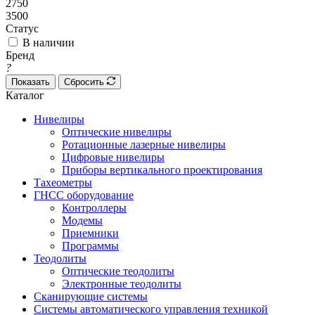
2750
3500
Статус
В наличии
Бренд
?
Показать
Сбросить
Каталог
Нивелиры
Оптические нивелиры
Ротационные лазерные нивелиры
Цифровые нивелиры
Приборы вертикального проектирования
Тахеометры
ГНСС оборудование
Контроллеры
Модемы
Приемники
Программы
Теодолиты
Оптические теодолиты
Электронные теодолиты
Сканирующие системы
Системы автоматического управления техникой