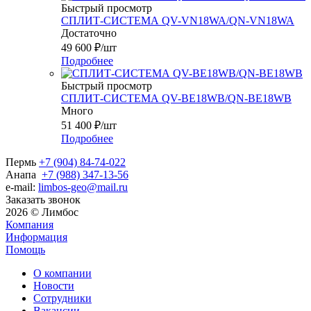
Быстрый просмотр
СПЛИТ-СИСТЕМА QV-VN18WA/QN-VN18WA
Достаточно
49 600
₽
/шт
Подробнее
Быстрый просмотр
СПЛИТ-СИСТЕМА QV-BE18WB/QN-BE18WB
Много
51 400
₽
/шт
Подробнее
Пермь
+7 (904) 84-74-022
Анапа
+7 (988) 347-13-56
e-mail:
limbos-geo@mail.ru
Заказать звонок
2026 © Лимбос
Компания
Информация
Помощь
О компании
Новости
Сотрудники
Вакансии